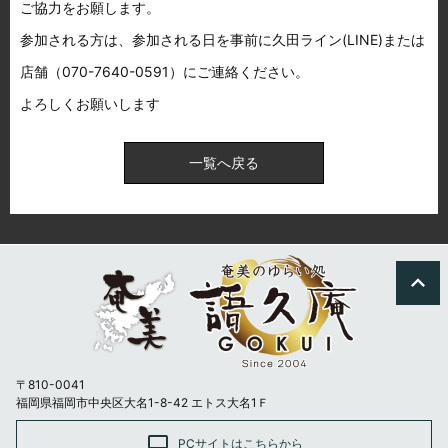
ご協力をお願します。
参加される方は、参加される日を事前に久田ライン(LINE)または
店舗（070-7640-0591）にご連絡ください。
よろしくお願いします
一覧へ戻る
expand_less
〒810-0041
福岡県福岡市中央区大名1-8-42 エトス大名1Ｆ
laptop
PCサイトはこちらから