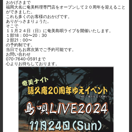
おかげさまで
福岡大名に奄美料理専門店をオープンして２０周年を迎えること
ができました。
これも多くのお客様のおかげです。
ありがっさまりょうた。
そこで
１１月２４日（日）に奄美島唄ライブを開催いたします。
１部18：00〜20：30
２部21：00〜
の予約制です。
当日でもお席次第でご予約可能です。
お問い合わせ
070-7640-0591まで
心よりお待ちしております。