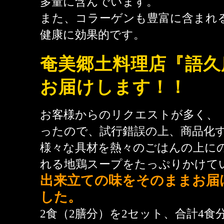
多量に含んでいます。
また、コラーゲンも豊富に含まれ
健康に効果的です。
奄美郷土料理店『語久
お届けします！！
お客様からのリクエストが多く、
ったので、試行錯誤の上、商品化
様々な具材を熱々のごはんの上に
れる地鶏スープをたっぷりかけて
出来立ての味をそのままお届
した。
2食（2膳分）を2セット、合計4