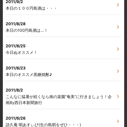
2011/9/2
chevron_right
本日の１００円島酒は・・・
2011/8/28
chevron_right
本日の100円島酒は…！
2011/8/25
chevron_right
今日ぬオススメ！
2011/8/23
chevron_right
本日のオススメ黒糖焼酎♪
2011/8/2
chevron_right
こんなに猛暑が続くなら南の楽園“奄美”に行きましょう！企
画By西日本新聞旅行
2011/6/26
chevron_right
語久庵 唄あすぃび(生の島唄をぜひ・・・)