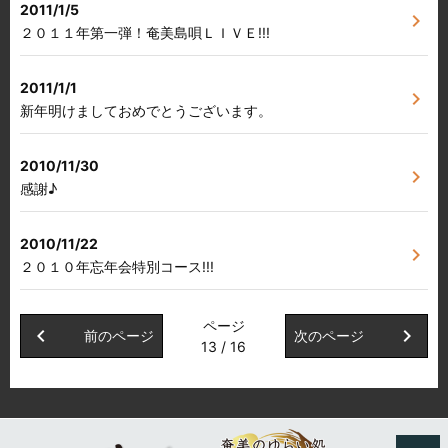
2011/1/5
chevron_right
２０１１年第一弾！奄美島唄ＬＩＶＥ!!!
2011/1/1
chevron_right
新年明けましておめでとうございます。
2010/11/30
chevron_right
感謝♪
2010/11/22
chevron_right
２０１０年忘年会特別コース!!!
ページ
chevron_left
chevron_right
前のページ
次のページ
13 / 16