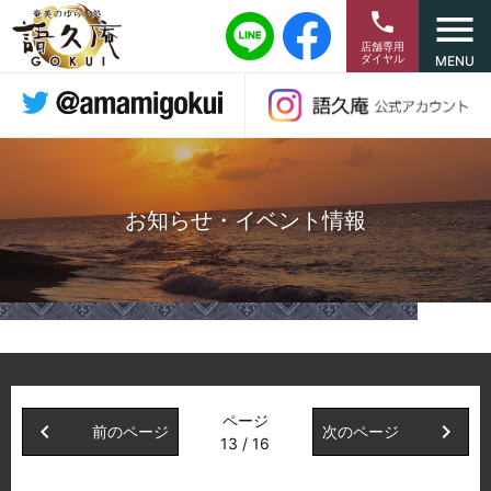
menu
phone
店舗専用
ダイヤル
MENU
お知らせ・イベント情報
ページ
chevron_left
chevron_right
前のページ
次のページ
13 / 16