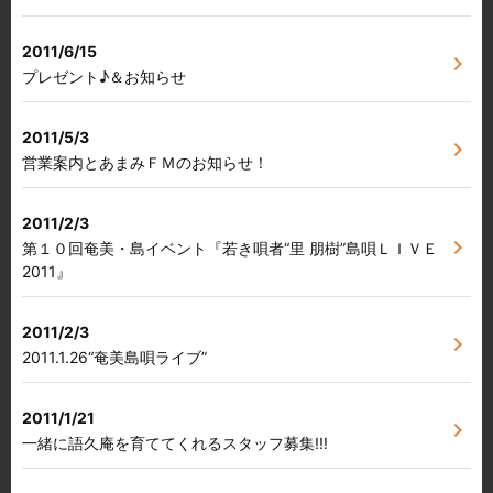
2011/6/15
chevron_right
プレゼント♪＆お知らせ
2011/5/3
chevron_right
営業案内とあまみＦＭのお知らせ！
2011/2/3
chevron_right
第１０回奄美・島イベント『若き唄者“里 朋樹”島唄ＬＩＶＥ
2011』
2011/2/3
chevron_right
2011.1.26“奄美島唄ライブ”
2011/1/21
chevron_right
一緒に語久庵を育ててくれるスタッフ募集!!!