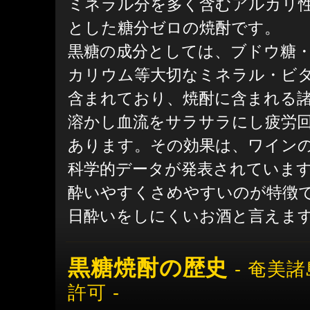
ミネラル分を多く含むアルカリ
とした糖分ゼロの焼酎です。
黒糖の成分としては、ブドウ糖
カリウム等大切なミネラル・ビ
含まれており、焼酎に含まれる
溶かし血流をサラサラにし疲労
あります。その効果は、ワインの
科学的データが発表されていま
酔いやすくさめやすいのが特徴
日酔いをしにくいお酒と言えま
黒糖焼酎の歴史
- 奄美
許可 -