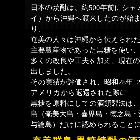
日本の焼酎は、約500年前にシャ
イ）から沖縄へ渡来したのが始
り、
奄美の人々は沖縄から伝えられ
主要農産物であった黒糖を使い
多くの改良や工夫を加え、現在
出しました。
その実績が評価され、昭和28年1
アメリカから返還された際に
黒糖を原料にしての酒類製法は、
島（奄美大島・喜界島・徳之島・
与論島）だけに認められること