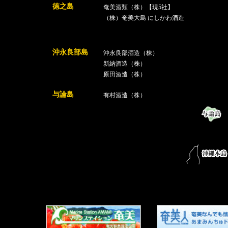
徳之島
奄美酒類（株）【現5社】
（株）奄美大島 にしかわ酒造
沖永良部島
沖永良部酒造（株）
新納酒造（株）
原田酒造（株）
与論島
有村酒造（株）