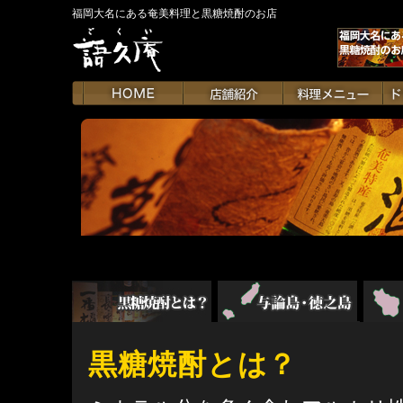
福岡大名にある奄美料理と黒糖焼酎のお店
黒糖焼酎とは？