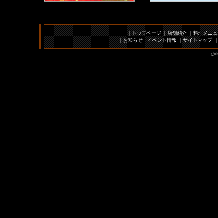
｜
トップページ
｜
店舗紹介
｜
料理メニュ
｜
お知らせ・イベント情報
｜
サイトマップ
gok